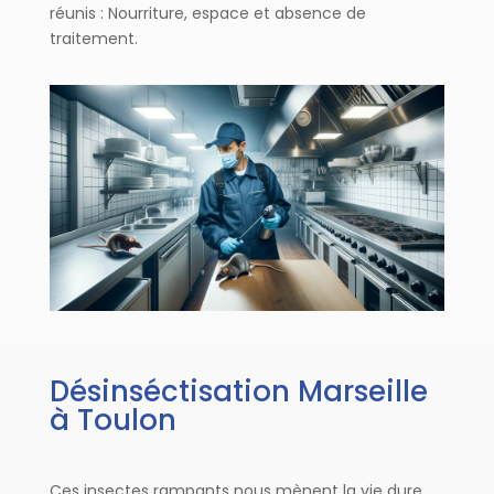
réunis : Nourriture, espace et absence de
traitement.
Désinséctisation Marseille
à Toulon
Ces insectes rampants nous mènent la vie dure,