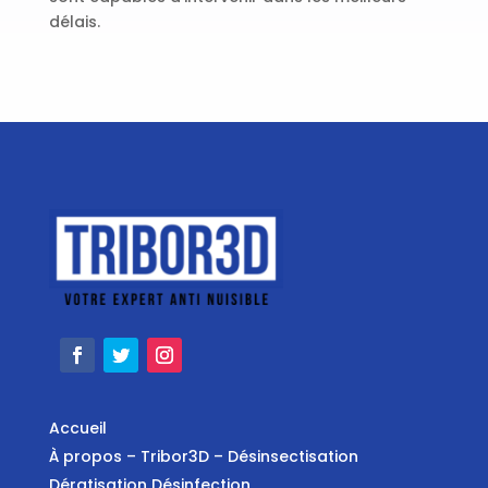
délais.
Accueil
À propos – Tribor3D – Désinsectisation
Dératisation Désinfection