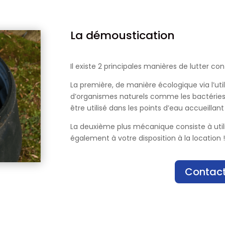
La démoustication
Il existe 2 principales manières de lutter co
La première, de manière écologique via l’ut
d’organismes naturels comme les bactéries
être utilisé dans les points d’eau accueillan
La deuxième plus mécanique consiste à util
également à votre disposition à la location 
Contac