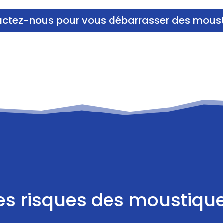
ctez-nous pour vous débarrasser des mous
es risques des moustiqu