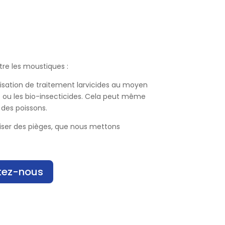
ntre les moustiques :
ilisation de traitement larvicides au moyen
 ou les bio-insecticides. Cela peut même
t des poissons.
iser des pièges, que nous mettons
!
tez-nous