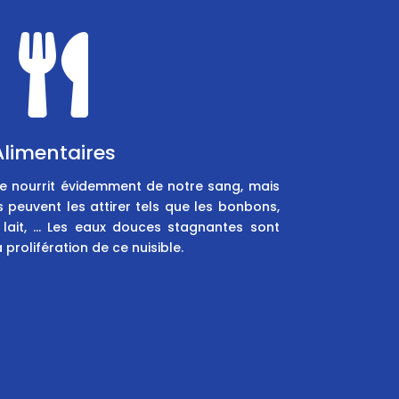

Alimentaires
se nourrit évidemment de notre sang, mais
 peuvent les attirer tels que les bonbons,
e lait, … Les eaux douces stagnantes sont
prolifération de ce nuisible.