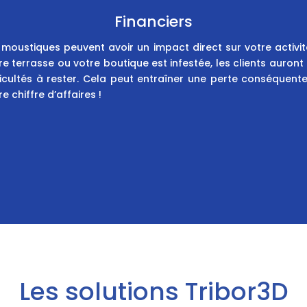
Financiers
 moustiques peuvent avoir un impact direct sur votre activité
re terrasse ou votre boutique est infestée, les clients auront
ficultés à rester. Cela peut entraîner une perte conséquent
re chiffre d’affaires !
Les solutions Tribor3D