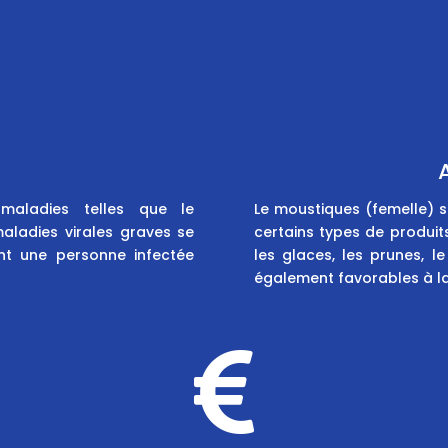
maladies telles que le
Le moustiques (femelle) 
aladies virales graves se
certains types de produits
nt une personne infectée
les glaces, les prunes, l
également favorables à la 
