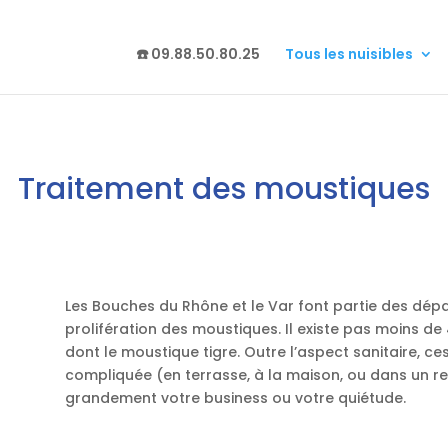
☎️ 09.88.50.80.25
Tous les nuisibles
Traitement des moustiques
Les Bouches du Rhône et le Var font partie des dép
prolifération des moustiques. Il existe pas moins d
dont le moustique tigre. Outre l’aspect sanitaire, ce
compliquée (en terrasse, à la maison, ou dans un res
grandement votre business ou votre quiétude.