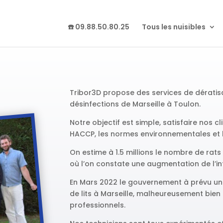
☎️ 09.88.50.80.25
Tous les nuisibles
Tribor3D propose des services de dératisa
désinfections de Marseille à Toulon.
Notre objectif est simple, satisfaire nos 
HACCP, les normes environnementales et l
On estime à 1.5 millions le nombre de rats
où l’on constate une augmentation de l’in
En Mars 2022 le gouvernement à prévu un 
de lits à Marseille, malheureusement bien in
professionnels.