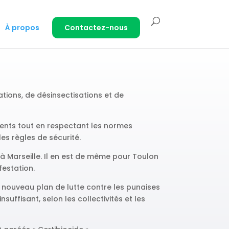
À propos
Contactez-nous
tions, de désinsectisations et de
clients tout en respectant les normes
es règles de sécurité.
 à Marseille. Il en est de même pour Toulon
festation.
nouveau plan de lutte contre les punaises
suffisant, selon les collectivités et les