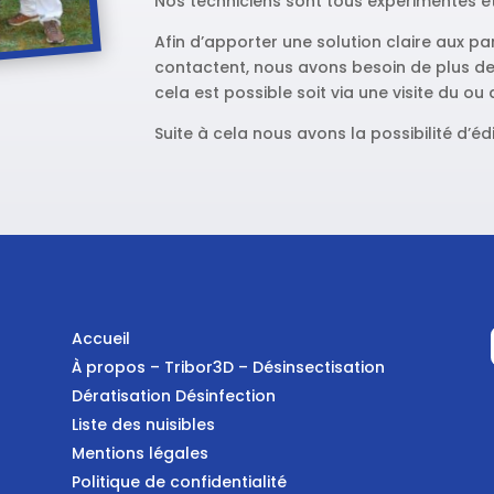
Nos techniciens sont tous expérimentés et
Afin d’apporter une solution claire aux pa
contactent, nous avons besoin de plus de
cela est possible soit via une visite du ou 
Suite à cela nous avons la possibilité d’édi
Accueil
À propos – Tribor3D – Désinsectisation
Dératisation Désinfection
Liste des nuisibles
Mentions légales
Politique de confidentialité